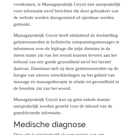
voorkomen, is Massagepraktijk Geysir niet aansprakelijk
voor informatie en/of berichten die door gebruikers van
de website worden doorgestuurd of openbaar worden
gemaakt.
Massagepraktijk Geysir heeft uitsluitend de doelstelling
geïnteresseerden in holistische ontspanningsmassages te
informeren over de bijdrage die mijn diensten in de
meest ruime zin van het woord kunnen leveren aan het
behoud van een goede gezondheid en/of het herstel
daarvan. Daarnaast stelt zij deze geïnteresseerden op de
hoogte van nieuwe ontwikkelingen op het gebied van
massage en massagetherapie in relatie tot gezondheid in
de breedste zin van het woord.
Massagepraktijk Geysir kan op geen enkele manier
aansprakelijk worden gesteld voor de inhoud van de
gepubliceerde informatie.
Medische diagnose
Deze site is niet bedoeld als vervanging van een