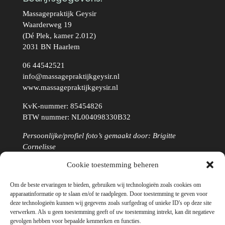
Massagepraktijk Geysir
Waarderweg 19
(Dé Plek, kamer 2.012)
2031 BN Haarlem
06 44542521
info@massagepraktijkgeysir.nl
www.massagepraktijkgeysir.nl
KvK-nummer: 85454826
BTW nummer: NL004098330B32
Persoonlijke/profiel foto’s gemaakt door: Brigitte
Cornelisse
Cookie toestemming beheren
Om de beste ervaringen te bieden, gebruiken wij technologieën zoals cookies om
apparaatinformatie op te slaan en/of te raadplegen. Door toestemming te geven voor
deze technologieën kunnen wij gegevens zoals surfgedrag of unieke ID's op deze site
verwerken. Als u geen toestemming geeft of uw toestemming intrekt, kan dit negatieve
gevolgen hebben voor bepaalde kenmerken en functies.