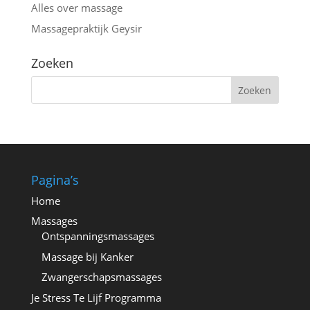
Alles over massage
Massagepraktijk Geysir
Zoeken
Pagina’s
Home
Massages
Ontspanningsmassages
Massage bij Kanker
Zwangerschapsmassages
Je Stress Te Lijf Programma