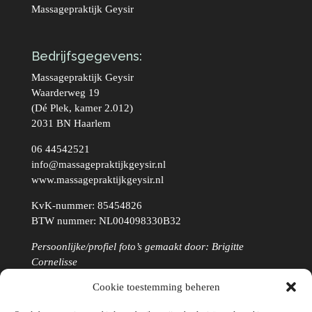
Massagepraktijk Geysir
Bedrijfsgegevens:
Massagepraktijk Geysir
Waarderweg 19
(Dé Plek, kamer 2.012)
2031 BN Haarlem
06 44542521
info@massagepraktijkgeysir.nl
www.massagepraktijkgeysir.nl
KvK-nummer: 85454826
BTW nummer: NL004098330B32
Persoonlijke/profiel foto’s gemaakt door: Brigitte
Cornelisse
Cookie toestemming beheren